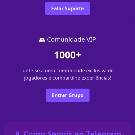
Falar Suporte
👥 Comunidade VIP
1000+
Junte-se a uma comunidade exclusiva de
jogadores e compartilhe experiências!
Entrar Grupo
📱 Como Seguir no Telegram