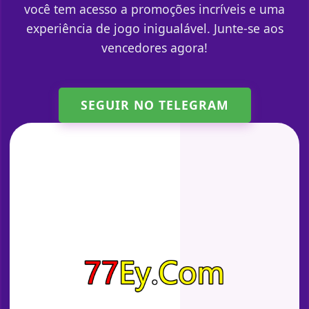
você tem acesso a promoções incríveis e uma
experiência de jogo inigualável. Junte-se aos
vencedores agora!
SEGUIR NO TELEGRAM