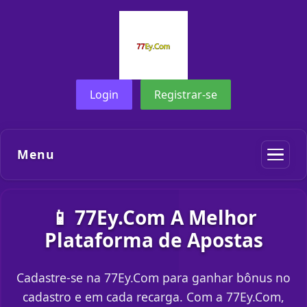
Login
Registrar-se
Menu
📱 77Ey.Com A Melhor
Plataforma de Apostas
Cadastre-se na 77Ey.Com para ganhar bônus no
cadastro e em cada recarga. Com a 77Ey.Com,