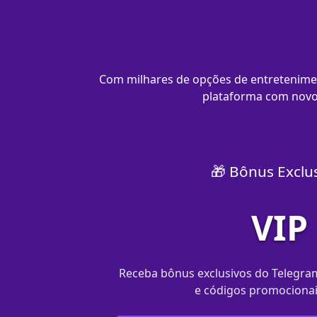
Com milhares de opções de entretenime
plataforma com novos
🎁 Bônus Exclu
VIP
Receba bônus exclusivos do Telegra
e códigos promocionai