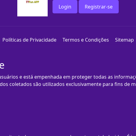
Login
Registrar-se
Políticas de Privacidade
Termos e Condições
Sitemap
de
 usuários e está empenhada em proteger todas as informaç
os coletados são utilizados exclusivamente para fins de m