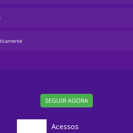
a
aticamente
SEGUIR AGORA
Acessos