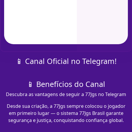
📱 Canal Oficial no Telegram!
📱 Benefícios do Canal
Descubra as vantagens de seguir a 77Jgs no Telegram
Desde sua criação, a 77Jgs sempre colocou o jogador
em primeiro lugar — o sistema 77Jgs Brasil garante
segurança e justiça, conquistando confiança global.