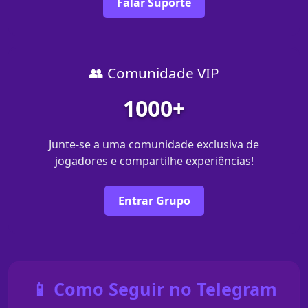
Falar Suporte
👥 Comunidade VIP
1000+
Junte-se a uma comunidade exclusiva de
jogadores e compartilhe experiências!
Entrar Grupo
📱 Como Seguir no Telegram