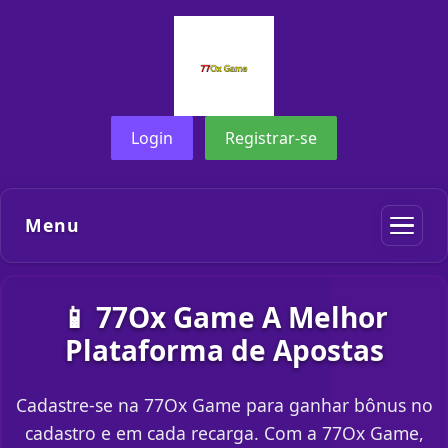
Login
Registrar-se
Menu
📱 77Ox Game A Melhor
Plataforma de Apostas
Cadastre-se na 77Ox Game para ganhar bônus no
cadastro e em cada recarga. Com a 77Ox Game,