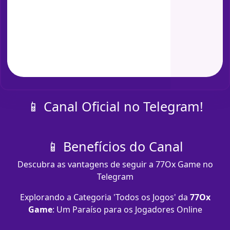
📱 Canal Oficial no Telegram!
📱 Benefícios do Canal
Descubra as vantagens de seguir a 77Ox Game no
Telegram
Explorando a Categoria 'Todos os Jogos' da
77Ox
Game
: Um Paraíso para os Jogadores Online