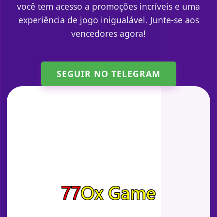
você tem acesso a promoções incríveis e uma
experiência de jogo inigualável. Junte-se aos
vencedores agora!
SEGUIR NO TELEGRAM