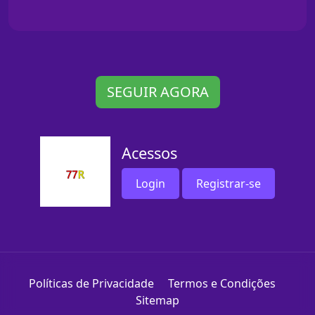
SEGUIR AGORA
Acessos
Login
Registrar-se
Políticas de Privacidade
Termos e Condições
Sitemap