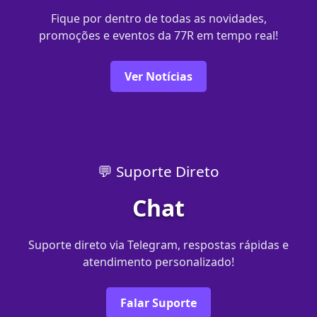
Fique por dentro de todas as novidades,
promoções e eventos da 77R em tempo real!
Ver Notícias
💬 Suporte Direto
Chat
Suporte direto via Telegram, respostas rápidas e
atendimento personalizado!
Falar Suporte