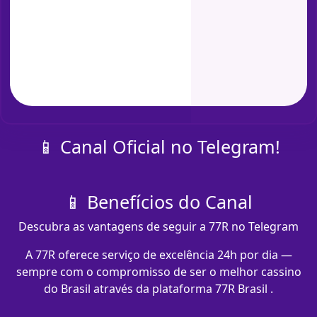
📱 Canal Oficial no Telegram!
📱 Benefícios do Canal
Descubra as vantagens de seguir a 77R no Telegram
A 77R oferece serviço de excelência 24h por dia —
sempre com o compromisso de ser o melhor cassino
do Brasil através da plataforma 77R Brasil .