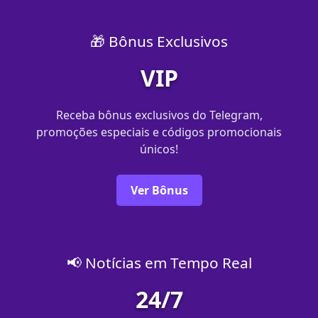
🎁 Bônus Exclusivos
VIP
Receba bônus exclusivos do Telegram,
promoções especiais e códigos promocionais
únicos!
Ver Bônus
📢 Notícias em Tempo Real
24/7