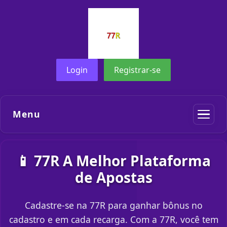
Login
Registrar-se
Menu
📱 77R A Melhor Plataforma
de Apostas
Cadastre-se na 77R para ganhar bônus no
cadastro e em cada recarga. Com a 77R, você tem