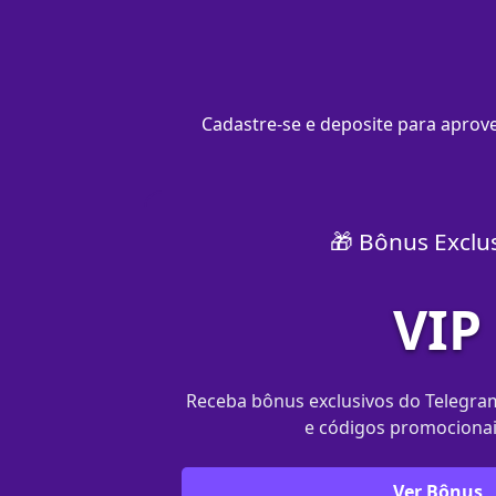
Cadastre-se e deposite para aprove
🎁 Bônus Exclu
VIP
Receba bônus exclusivos do Telegra
e códigos promocionai
Ver Bônus