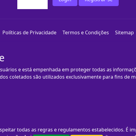
Políticas de Privacidade
Termos e Condições
Sitemap
de
 usuários e está empenhada em proteger todas as informaç
os coletados são utilizados exclusivamente para fins de m
eitar todas as regras e regulamentos estabelecidos. É im