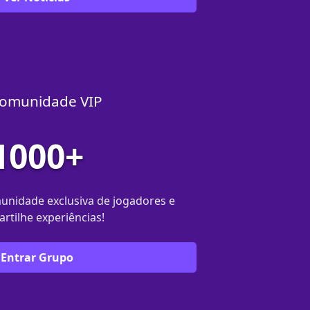
Comunidade VIP
1000+
unidade exclusiva de jogadores e
rtilhe experiências!
Entrar Grupo