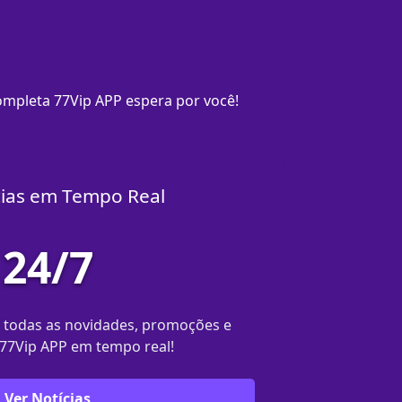
completa 77Vip APP espera por você!
cias em Tempo Real
24/7
e todas as novidades, promoções e
 77Vip APP em tempo real!
Ver Notícias