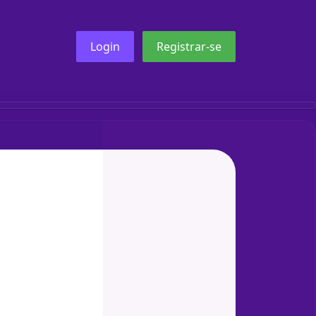
Login
Registrar-se