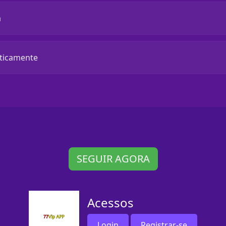
a
aticamente
SEGUIR AGORA
Acessos
Login
Registrar-se