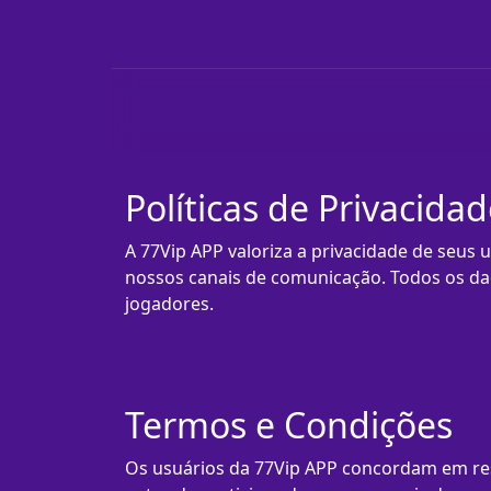
Políticas de Privacida
A 77Vip APP valoriza a privacidade de seus
nossos canais de comunicação. Todos os dad
jogadores.
Termos e Condições
Os usuários da 77Vip APP concordam em resp