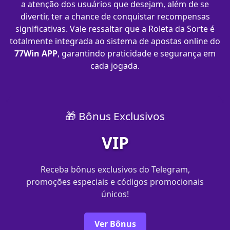
a atenção dos usuários que desejam, além de se
divertir, ter a chance de conquistar recompensas
significativas. Vale ressaltar que a Roleta da Sorte é
totalmente integrada ao sistema de apostas online do
77Win APP
, garantindo praticidade e segurança em
cada jogada.
🎁 Bônus Exclusivos
VIP
Receba bônus exclusivos do Telegram,
promoções especiais e códigos promocionais
únicos!
Ver Bônus