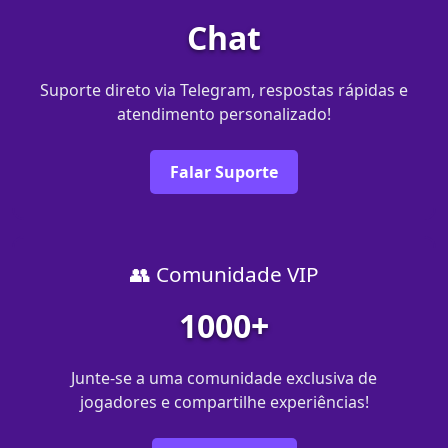
Chat
Suporte direto via Telegram, respostas rápidas e
atendimento personalizado!
Falar Suporte
👥 Comunidade VIP
1000+
Junte-se a uma comunidade exclusiva de
jogadores e compartilhe experiências!