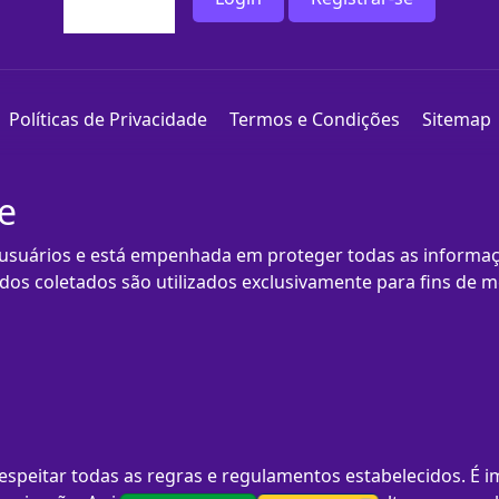
Políticas de Privacidade
Termos e Condições
Sitemap
de
s usuários e está empenhada em proteger todas as informaç
os coletados são utilizados exclusivamente para fins de m
peitar todas as regras e regulamentos estabelecidos. É i