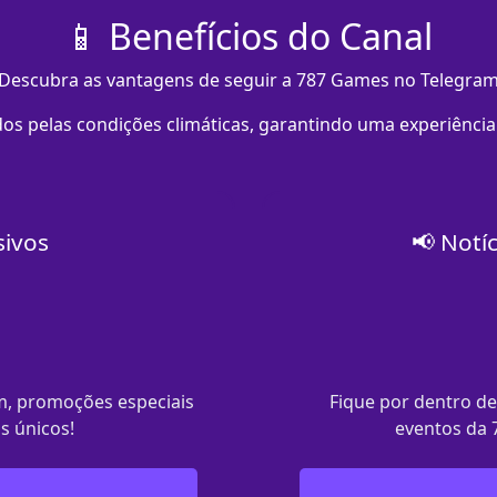
📱 Benefícios do Canal
Descubra as vantagens de seguir a 787 Games no Telegra
dos pelas condições climáticas, garantindo uma experiência 
sivos
📢 Notí
m, promoções especiais
Fique por dentro d
s únicos!
eventos da 