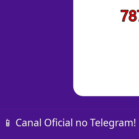
📱 Canal Oficial no Telegram!