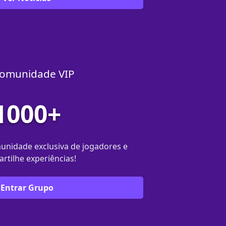
Comunidade VIP
1000+
unidade exclusiva de jogadores e
rtilhe experiências!
Entrar Grupo