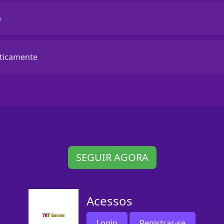
a
aticamente
SEGUIR AGORA
Acessos
Login
Registrar-se