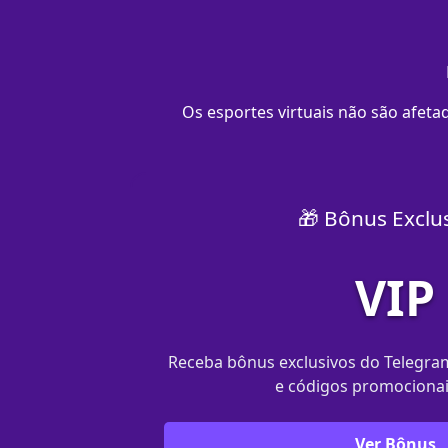
Os esportes virtuais não são afeta
🎁 Bônus Exclu
VIP
Receba bônus exclusivos do Telegra
e códigos promocionai
Ver Bônus