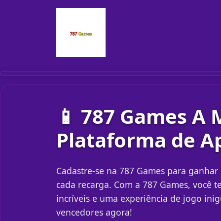
📱 787 Games A 
Plataforma de A
Cadastre-se na 787 Games para ganhar
cada recarga. Com a 787 Games, você 
incríveis e uma experiência de jogo inig
vencedores agora!