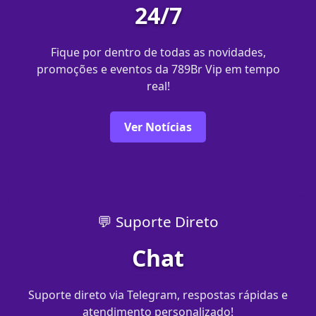
24/7
Fique por dentro de todas as novidades,
promoções e eventos da 789Br Vip em tempo
real!
Ver Notícias
💬 Suporte Direto
Chat
Suporte direto via Telegram, respostas rápidas e
atendimento personalizado!