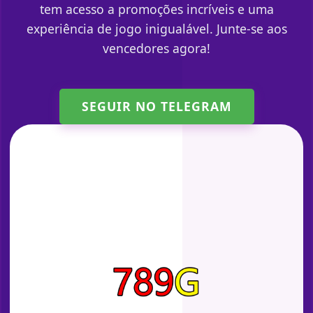
tem acesso a promoções incríveis e uma
experiência de jogo inigualável. Junte-se aos
vencedores agora!
SEGUIR NO TELEGRAM