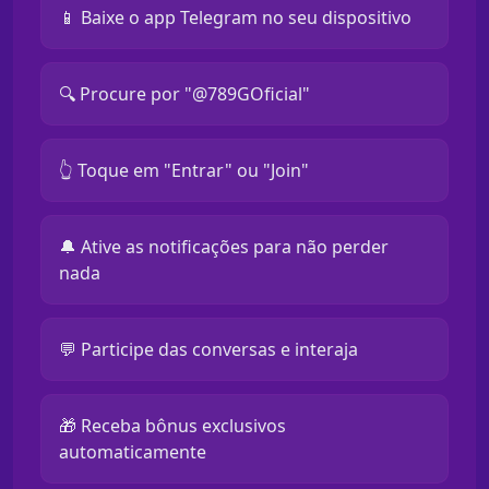
📱 Baixe o app Telegram no seu dispositivo
🔍 Procure por "@789GOficial"
👆 Toque em "Entrar" ou "Join"
🔔 Ative as notificações para não perder
nada
💬 Participe das conversas e interaja
🎁 Receba bônus exclusivos
automaticamente