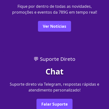
Fique por dentro de todas as novidades,
promoções e eventos da 789G em tempo real!
Ver Notícias
💬 Suporte Direto
Chat
Suporte direto via Telegram, respostas rápidas e
atendimento personalizado!
Falar Suporte