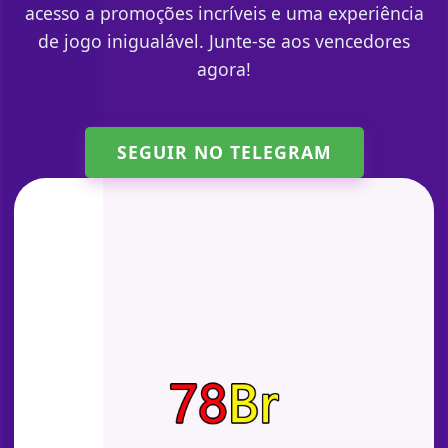
acesso a promoções incríveis e uma experiência
de jogo inigualável. Junte-se aos vencedores
agora!
SEGUIR NO TELEGRAM