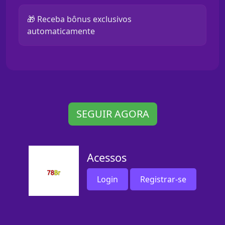
🎁 Receba bônus exclusivos
automaticamente
SEGUIR AGORA
Acessos
Login
Registrar-se