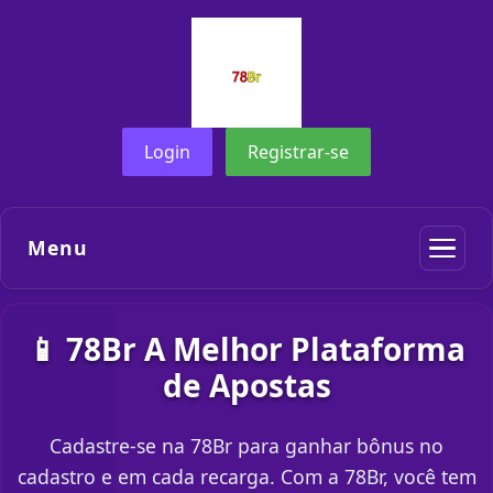
Login
Registrar-se
Menu
📱 78Br A Melhor Plataforma
de Apostas
Cadastre-se na 78Br para ganhar bônus no
cadastro e em cada recarga. Com a 78Br, você tem