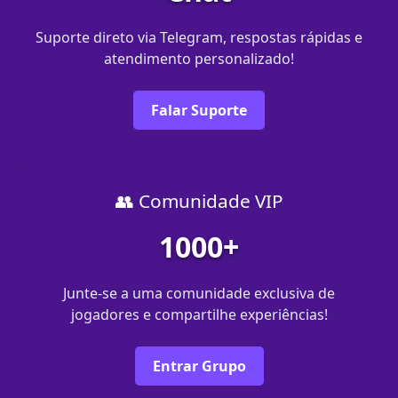
Suporte direto via Telegram, respostas rápidas e
atendimento personalizado!
Falar Suporte
👥 Comunidade VIP
1000+
Junte-se a uma comunidade exclusiva de
jogadores e compartilhe experiências!
Entrar Grupo