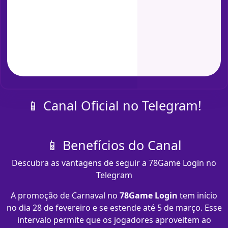
📱 Canal Oficial no Telegram!
📱 Benefícios do Canal
Descubra as vantagens de seguir a 78Game Login no
Telegram
A promoção de Carnaval no
78Game Login
tem início
no dia 28 de fevereiro e se estende até 5 de março. Esse
intervalo permite que os jogadores aproveitem ao