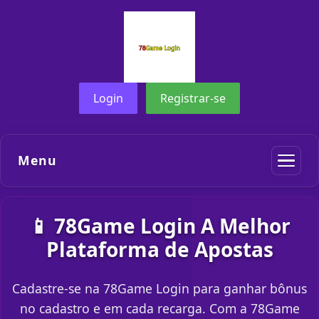
Login
Registrar-se
Menu
📱 78Game Login A Melhor
Plataforma de Apostas
Cadastre-se na 78Game Login para ganhar bônus
no cadastro e em cada recarga. Com a 78Game