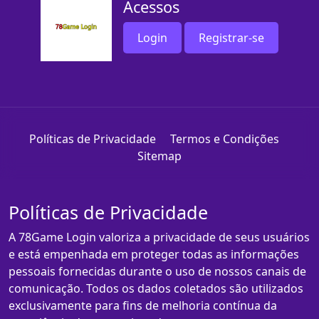
Acessos
Login
Registrar-se
Políticas de Privacidade
Termos e Condições
Sitemap
Políticas de Privacidade
A 78Game Login valoriza a privacidade de seus usuários
e está empenhada em proteger todas as informações
pessoais fornecidas durante o uso de nossos canais de
comunicação. Todos os dados coletados são utilizados
exclusivamente para fins de melhoria contínua da