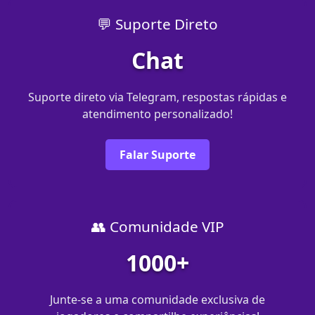
💬 Suporte Direto
Chat
Suporte direto via Telegram, respostas rápidas e
atendimento personalizado!
Falar Suporte
👥 Comunidade VIP
1000+
Junte-se a uma comunidade exclusiva de