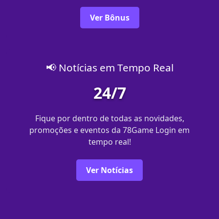
Ver Bônus
📢 Notícias em Tempo Real
24/7
Fique por dentro de todas as novidades,
promoções e eventos da 78Game Login em
tempo real!
Ver Notícias