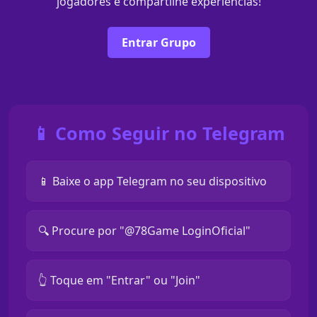
jogadores e compartilhe experiências!
Entrar Grupo
📱 Como Seguir no Telegram
📱 Baixe o app Telegram no seu dispositivo
🔍 Procure por "@78Game LoginOficial"
👆 Toque em "Entrar" ou "Join"