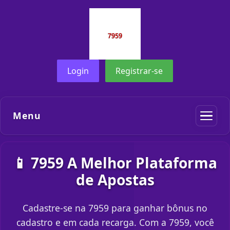
Login
Registrar-se
Menu
📱 7959 A Melhor Plataforma
de Apostas
Cadastre-se na 7959 para ganhar bônus no
cadastro e em cada recarga. Com a 7959, você