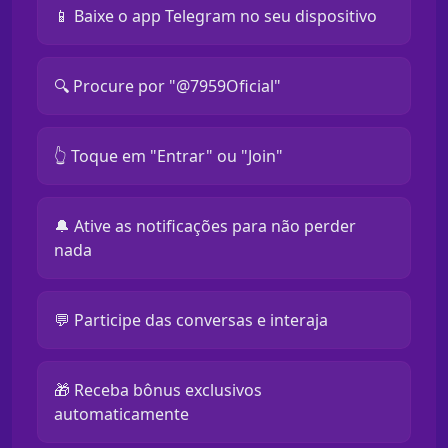
📱 Baixe o app Telegram no seu dispositivo
🔍 Procure por "@7959Oficial"
👆 Toque em "Entrar" ou "Join"
🔔 Ative as notificações para não perder
nada
💬 Participe das conversas e interaja
🎁 Receba bônus exclusivos
automaticamente