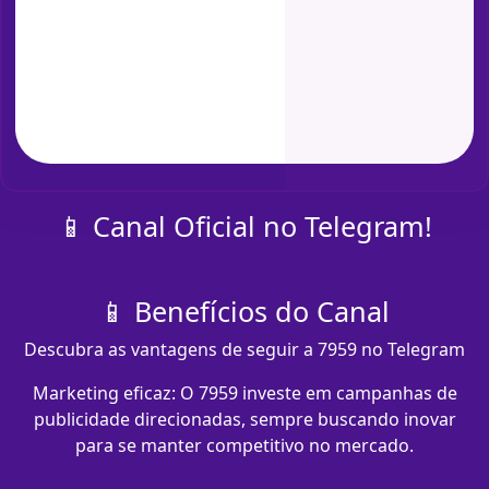
📱 Canal Oficial no Telegram!
📱 Benefícios do Canal
Descubra as vantagens de seguir a 7959 no Telegram
Marketing eficaz: O 7959 investe em campanhas de
publicidade direcionadas, sempre buscando inovar
para se manter competitivo no mercado.