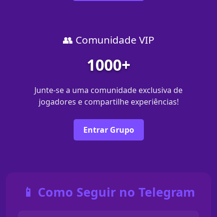
👥 Comunidade VIP
1000+
Junte-se a uma comunidade exclusiva de
jogadores e compartilhe experiências!
Entrar Grupo
📱 Como Seguir no Telegram