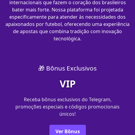
internacionais que fazem o coração dos brasileiros
bater mais forte. Nossa plataforma foi projetada
especificamente para atender às necessidades dos
apaixonados por futebol, oferecendo uma experiência
de apostas que combina tradição com inovação
tecnológica.
🎁 Bônus Exclusivos
VIP
Receba bônus exclusivos do Telegram,
promoções especiais e códigos promocionais
únicos!
Ver Bônus