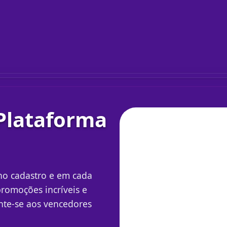
 Plataforma
no cadastro e em cada
promoções incríveis e
unte-se aos vencedores