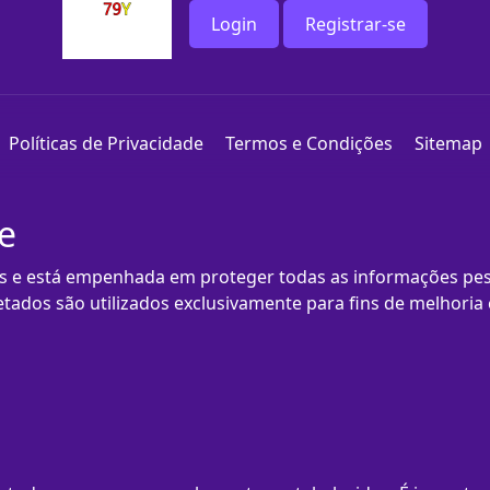
Login
Registrar-se
Políticas de Privacidade
Termos e Condições
Sitemap
de
ios e está empenhada em proteger todas as informações pe
tados são utilizados exclusivamente para fins de melhoria