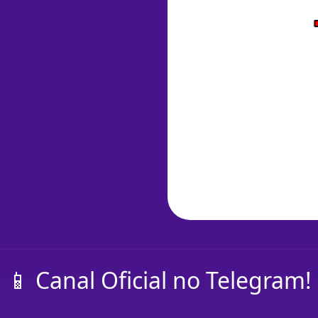
📱 Canal Oficial no Telegram!