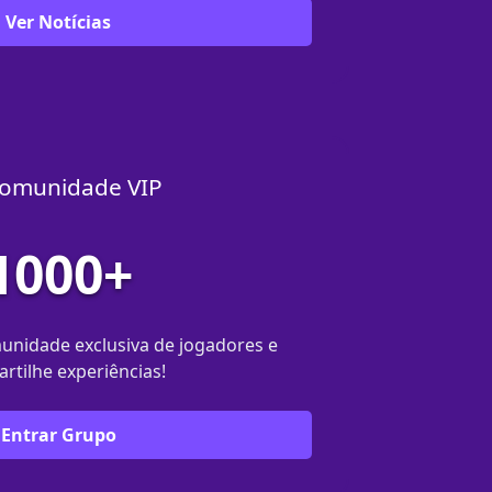
Ver Notícias
Comunidade VIP
1000+
unidade exclusiva de jogadores e
rtilhe experiências!
Entrar Grupo