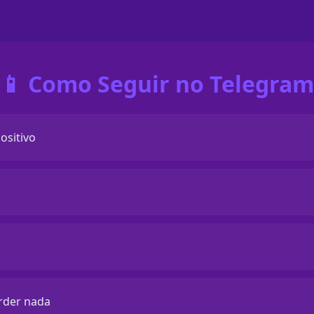
📱 Como Seguir no Telegram
ositivo
erder nada