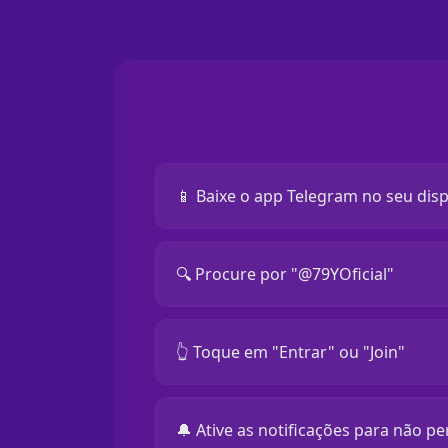
📱 Baixe o app Telegram no seu disp
🔍 Procure por "@79YOficial"
👆 Toque em "Entrar" ou "Join"
🔔 Ative as notificações para não p