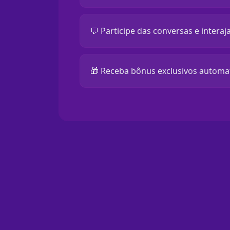
💬 Participe das conversas e interaj
🎁 Receba bônus exclusivos autom