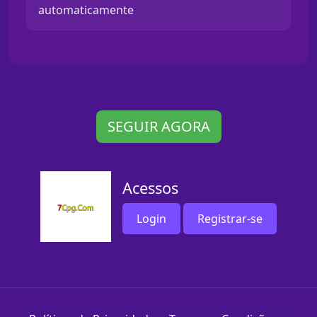
automaticamente
SEGUIR AGORA
Acessos
Login
Registrar-se