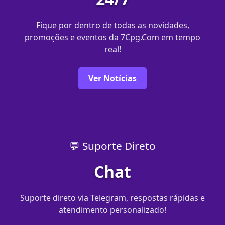
Fique por dentro de todas as novidades,
promoções e eventos da 7Cpg.Com em tempo
real!
Ver Notícias
💬 Suporte Direto
Chat
Suporte direto via Telegram, respostas rápidas e
atendimento personalizado!