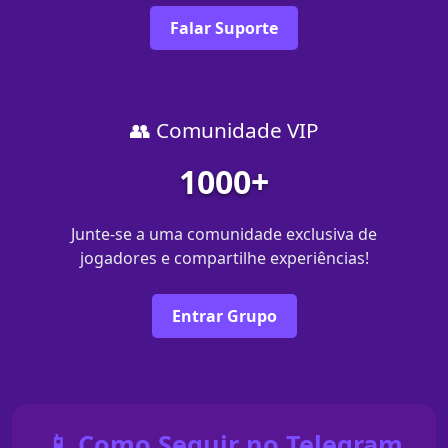
Falar Suporte
👥 Comunidade VIP
1000+
Junte-se a uma comunidade exclusiva de
jogadores e compartilhe experiências!
Entrar Grupo
📱 Como Seguir no Telegram