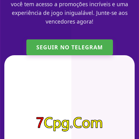
você tem acesso a promoções incríveis e uma
experiência de jogo inigualável. Junte-se aos
vencedores agora!
SEGUIR NO TELEGRAM