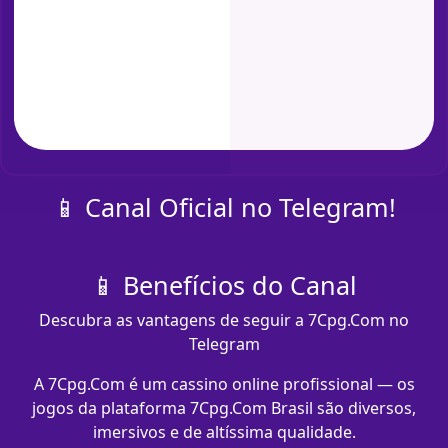
📱 Canal Oficial no Telegram!
📱 Benefícios do Canal
Descubra as vantagens de seguir a 7Cpg.Com no
Telegram
A 7Cpg.Com é um cassino online profissional — os
jogos da plataforma 7Cpg.Com Brasil são diversos,
imersivos e de altíssima qualidade.