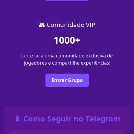
👥 Comunidade VIP
1000+
Junte-se a uma comunidade exclusiva de
jogadores e compartilhe experiências!
Entrar Grupo
📱 Como Seguir no Telegram