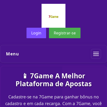
Login
Registrar-se
Menu
📱 7Game A Melhor
Plataforma de Apostas
Cadastre-se na 7Game para ganhar bônus no
cadastro e em cada recarga. Com a 7Game, você