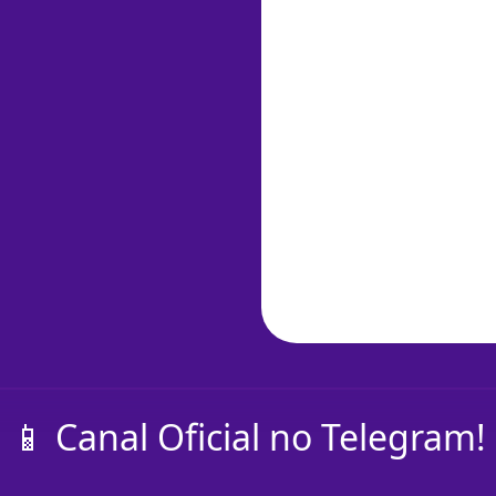
📱 Canal Oficial no Telegram!