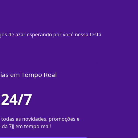
gos de azar esperando por você nessa festa
cias em Tempo Real
24/7
e todas as novidades, promoções e
 da 7JJ em tempo real!