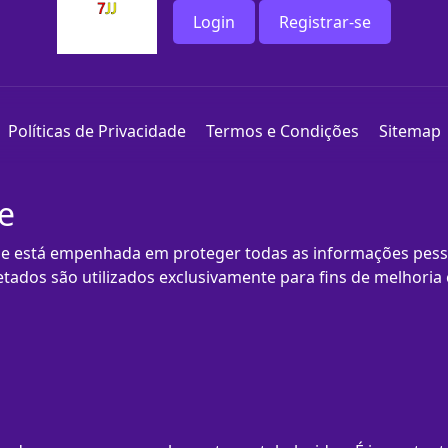
Login
Registrar-se
Políticas de Privacidade
Termos e Condições
Sitemap
de
ios e está empenhada em proteger todas as informações pes
tados são utilizados exclusivamente para fins de melhoria