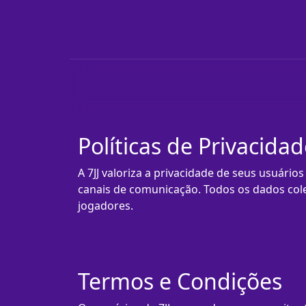
Políticas de Privacida
A 7JJ valoriza a privacidade de seus usuár
canais de comunicação. Todos os dados cole
jogadores.
Termos e Condições