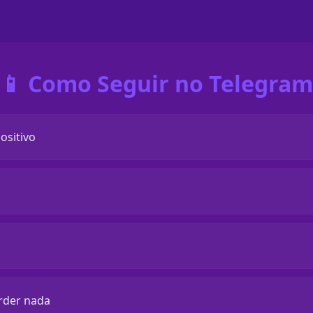
📱 Como Seguir no Telegram
ositivo
erder nada