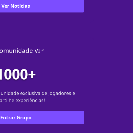
Ver Notícias
Comunidade VIP
1000+
unidade exclusiva de jogadores e
rtilhe experiências!
Entrar Grupo