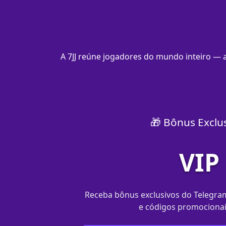
A 7JJ reúne jogadores do mundo inteiro — 
🎁 Bônus Exclu
VIP
Receba bônus exclusivos do Telegra
e códigos promocionai