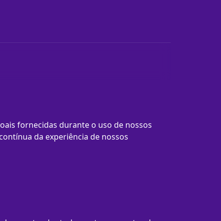
soais fornecidas durante o uso de nossos
 contínua da experiência de nossos