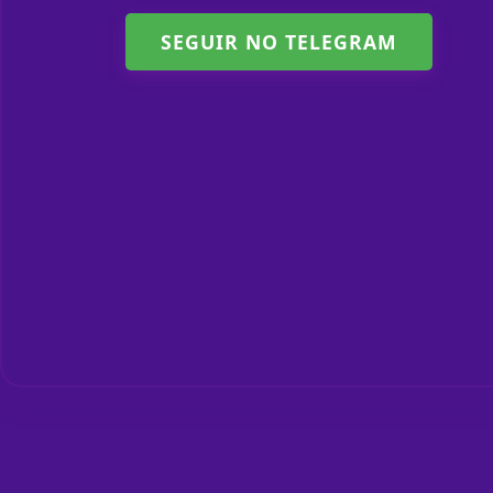
SEGUIR NO TELEGRAM