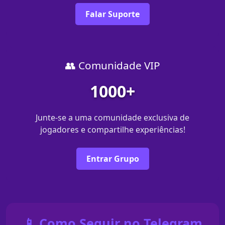
Falar Suporte
👥 Comunidade VIP
1000+
Junte-se a uma comunidade exclusiva de
jogadores e compartilhe experiências!
Entrar Grupo
📱 Como Seguir no Telegram