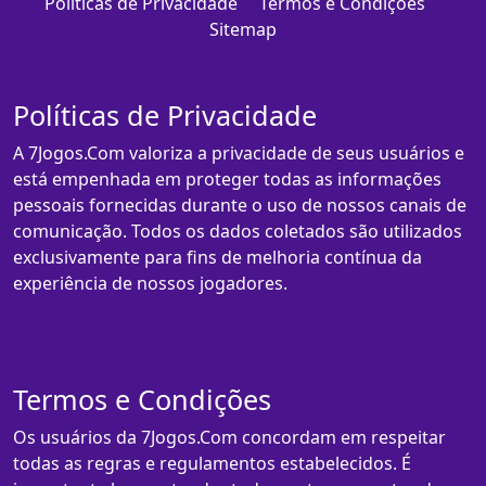
Políticas de Privacidade
Termos e Condições
Sitemap
Políticas de Privacidade
A 7Jogos.Com valoriza a privacidade de seus usuários e
está empenhada em proteger todas as informações
pessoais fornecidas durante o uso de nossos canais de
comunicação. Todos os dados coletados são utilizados
exclusivamente para fins de melhoria contínua da
experiência de nossos jogadores.
Termos e Condições
Os usuários da 7Jogos.Com concordam em respeitar
todas as regras e regulamentos estabelecidos. É