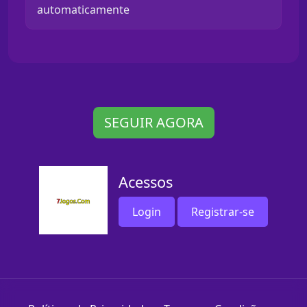
automaticamente
SEGUIR AGORA
Acessos
Login
Registrar-se