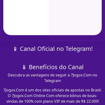
📱 Canal Oficial no Telegram!
📱 Benefícios do Canal
Descubra as vantagens de seguir a 7Jogos.Com no
Telegram
7Jogos.Com é um dos sites oficiais de apostas no Brasil.
O 7Jogos.Com Online Com oferece bônus de boas-
vindas de 100% com plano VIP de mais de R$ 22.000!