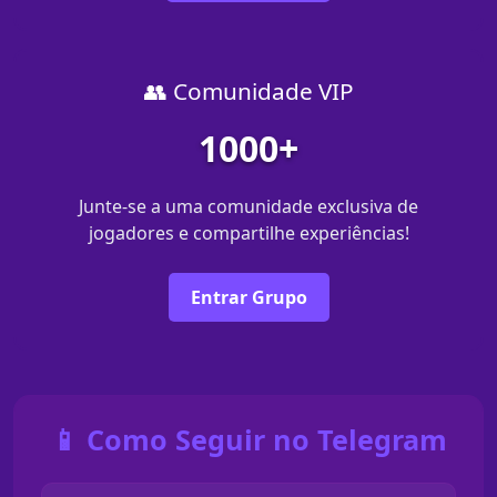
👥 Comunidade VIP
1000+
Junte-se a uma comunidade exclusiva de
jogadores e compartilhe experiências!
Entrar Grupo
📱 Como Seguir no Telegram