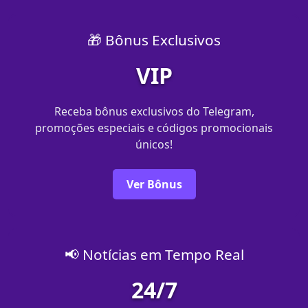
🎁 Bônus Exclusivos
VIP
Receba bônus exclusivos do Telegram,
promoções especiais e códigos promocionais
únicos!
Ver Bônus
📢 Notícias em Tempo Real
24/7