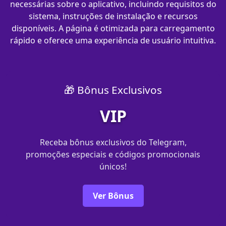
necessárias sobre o aplicativo, incluindo requisitos do
sistema, instruções de instalação e recursos
disponíveis. A página é otimizada para carregamento
rápido e oferece uma experiência de usuário intuitiva.
🎁 Bônus Exclusivos
VIP
Receba bônus exclusivos do Telegram,
promoções especiais e códigos promocionais
únicos!
Ver Bônus