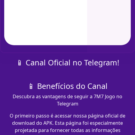
📱 Canal Oficial no Telegram!
📱 Benefícios do Canal
Descubra as vantagens de seguir a 7M7 Jogo no
Telegram
O primeiro passo é acessar nossa página oficial de
download do APK. Esta página foi especialmente
projetada para fornecer todas as informações