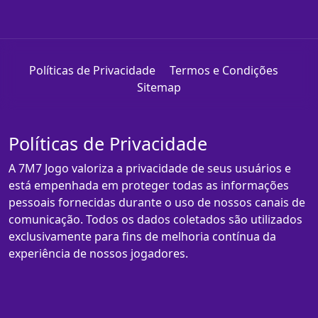
Políticas de Privacidade
Termos e Condições
Sitemap
Políticas de Privacidade
A 7M7 Jogo valoriza a privacidade de seus usuários e
está empenhada em proteger todas as informações
pessoais fornecidas durante o uso de nossos canais de
comunicação. Todos os dados coletados são utilizados
exclusivamente para fins de melhoria contínua da
experiência de nossos jogadores.