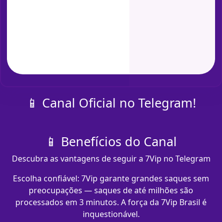
📱 Canal Oficial no Telegram!
📱 Benefícios do Canal
Descubra as vantagens de seguir a 7Vip no Telegram
Escolha confiável: 7Vip garante grandes saques sem
preocupações — saques de até milhões são
processados em 3 minutos. A força da 7Vip Brasil é
inquestionável.