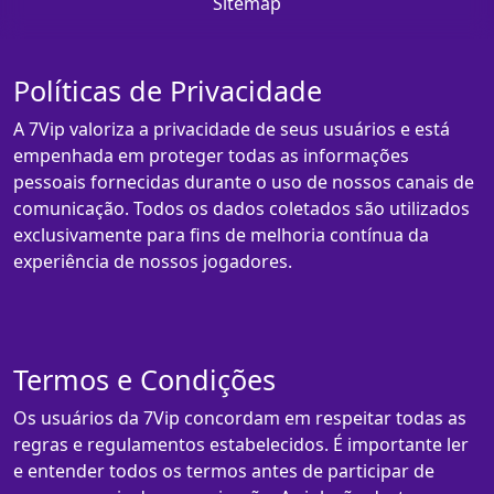
Sitemap
Políticas de Privacidade
A 7Vip valoriza a privacidade de seus usuários e está
empenhada em proteger todas as informações
pessoais fornecidas durante o uso de nossos canais de
comunicação. Todos os dados coletados são utilizados
exclusivamente para fins de melhoria contínua da
experiência de nossos jogadores.
Termos e Condições
Os usuários da 7Vip concordam em respeitar todas as
regras e regulamentos estabelecidos. É importante ler
e entender todos os termos antes de participar de