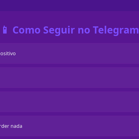
📱 Como Seguir no Telegram
ositivo
erder nada