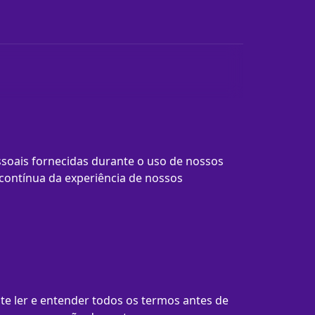
ssoais fornecidas durante o uso de nossos
 contínua da experiência de nossos
te ler e entender todos os termos antes de