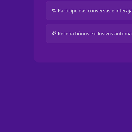
💬 Participe das conversas e interaj
🎁 Receba bônus exclusivos autom