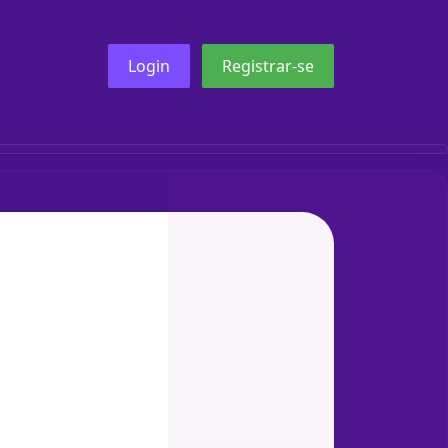
Login
Registrar-se