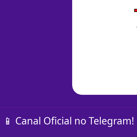
📱 Canal Oficial no Telegram!