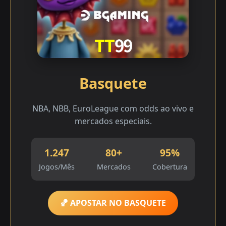
Basquete
NBA, NBB, EuroLeague com odds ao vivo e
mercados especiais.
1.247
80+
95%
Jogos/Mês
Mercados
Cobertura
🏀 APOSTAR NO BASQUETE