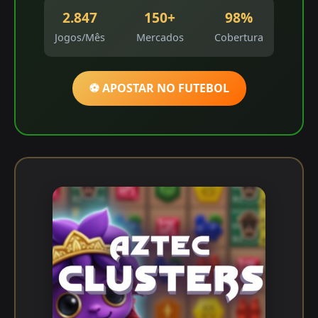
2.847
150+
98%
Jogos/Mês
Mercados
Cobertura
⚽ APOSTAR NO FUTEBOL